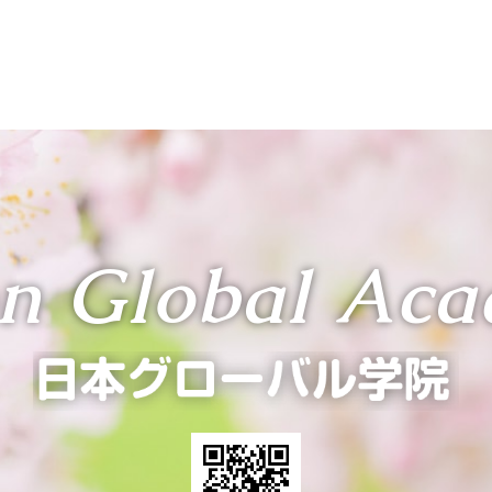
n Global Ac