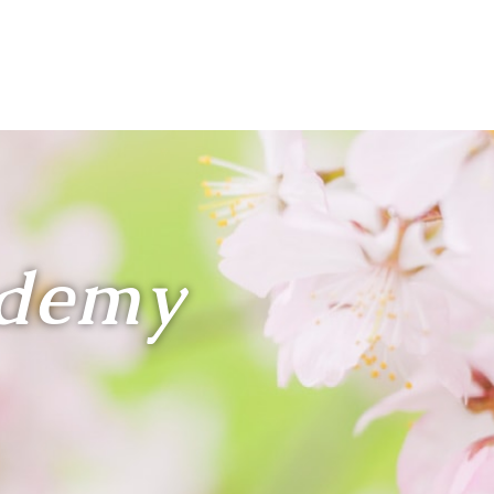
ademy