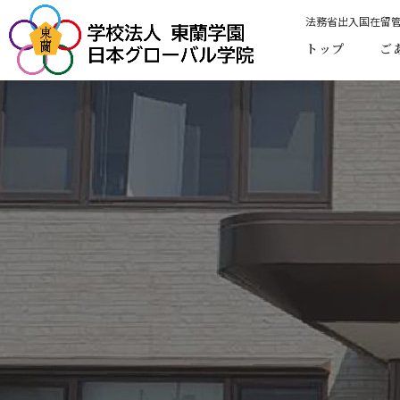
法務省出入国在留
トップ
ご