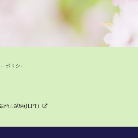
シーポリシー
語能力試験(JLPT)