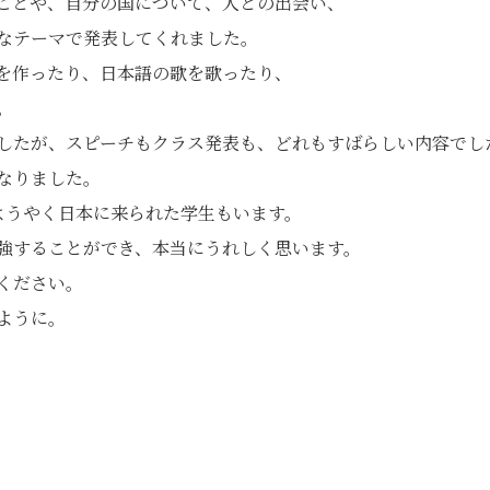
ことや、自分の国について、人との出会い、
なテーマで発表してくれました。
を作ったり、日本語の歌を歌ったり、
。
したが、スピーチもクラス発表も、どれもすばらしい内容でし
なりました。
ようやく日本に来られた学生もいます。
強することができ、本当にうれしく思います。
ください。
ように。