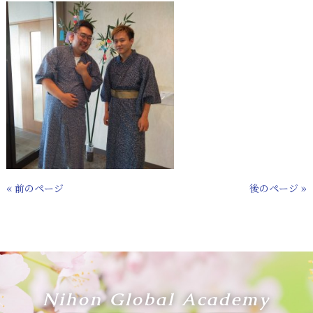
« 前のページ
後のページ »
Nihon Global Academy