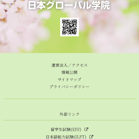
運営法人／アクセス
情報公開
サイトマップ
プライバシーポリシー
外部リンク
留学生試験(EJU)
日本語能力試験(JLPT)