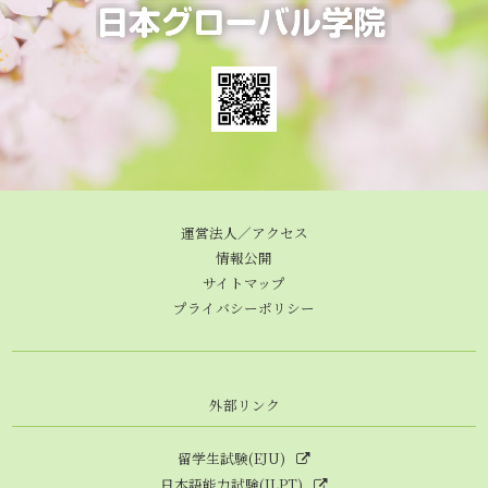
運営法人／アクセス
情報公開
サイトマップ
プライバシーポリシー
外部リンク
留学生試験(EJU)
日本語能力試験(JLPT)