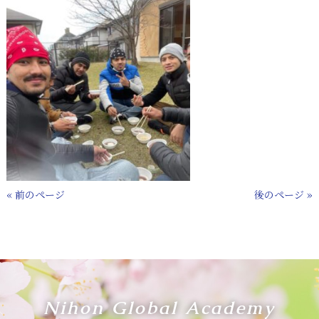
« 前のページ
後のページ »
Nihon Global Academy