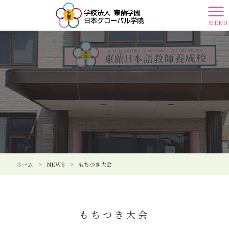
MENU
ホーム
>
NEWS
>
もちつき大会
もちつき大会