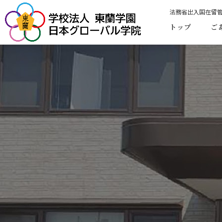
法務省出入国在留
トップ
ご