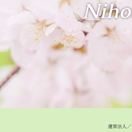
Niho
運営法人／